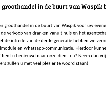
roothandel in de buurt van Waspik ben
en groothandel in de buurt van Waspik voor uw evenem
de verkoop van dranken vanuit huis en het agentschap 
et de intrede van de derde generatie hebben we ver
estelmodule en Whatsapp-communicatie. Hierdoor kun
of bent u benieuwd naar onze diensten? Neem dan vrij
rs zullen u met veel plezier te woord staan!