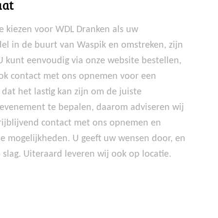
aat
te kiezen voor WDL Dranken als uw
l in de buurt van Waspik en omstreken, zijn
 U kunt eenvoudig via onze website bestellen,
ook contact met ons opnemen voor een
 dat het lastig kan zijn om de juiste
evenement te bepalen, daarom adviseren wij
vrijblijvend contact met ons opnemen en
le mogelijkheden. U geeft uw wensen door, en
slag. Uiteraard leveren wij ook op locatie.