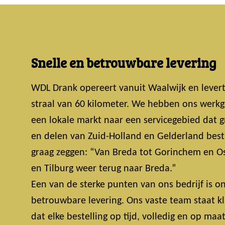
Snelle en betrouwbare levering
WDL Drank opereert vanuit Waalwijk en lever
straal van 60 kilometer. We hebben ons werkg
een lokale markt naar een servicegebied dat 
en delen van Zuid-Holland en Gelderland bestri
graag zeggen: “Van Breda tot Gorinchem en Os
en Tilburg weer terug naar Breda.”
Een van de sterke punten van ons bedrijf is on
betrouwbare levering. Ons vaste team staat k
dat elke bestelling op tijd, volledig en op maa