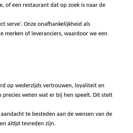
e, of een restaurant dat op zoek is naar de
t serve’. Onze onafhankelijkheid als
ste merken of leveranciers, waardoor we een
rd op wederzijds vertrouwen, loyaliteit en
recies weten wat er bij hen speelt. Dit stelt
or aandacht te besteden aan de wensen van de
n altijd tevreden zijn.