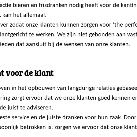
ctie bieren en frisdranken nodig heeft voor de kantin
 kan het allemaal.
er zodat onze klanten kunnen zorgen voor ‘the perfec
 klantgericht te werken. We zijn niet gebonden aan va
ieden dat aansluit bij de wensen van onze klanten.
t voor de klant
loven in het opbouwen van langdurige relaties gebasee
ring zorgt ervoor dat we onze klanten goed kennen en p
de juist te adviseren.
 beste service en de juiste dranken voor hun zaak. Do
onlijk betrokken is, zorgen we ervoor dat onze klante