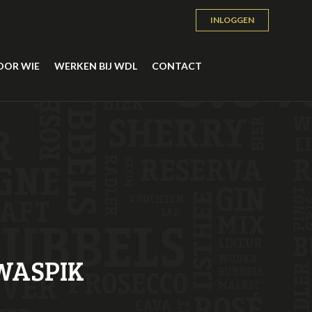
INLOGGEN
OOR WIE
WERKEN BIJ WDL
CONTACT
WASPIK