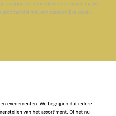
ge ervaring en innovatieve oplossingen maakt
groothandel met een persoonlijke touch.
n en evenementen. We begrijpen dat iedere
enstellen van het assortiment. Of het nu