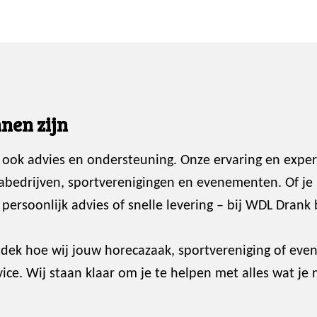
nen zijn
 ook advies en ondersteuning. Onze ervaring en exper
abedrijven, sportverenigingen en evenementen. Of je
ersoonlijk advies of snelle levering – bij WDL Drank 
dek hoe wij jouw horecazaak, sportvereniging of ev
ce. Wij staan klaar om je te helpen met alles wat je 