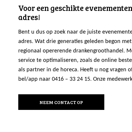
Voor een geschikte evenementen g
adres!
Bent u dus op zoek naar de juiste evenement
adres. Wat drie generaties geleden begon met 
regionaal opererende drankengroothandel. M
service te optimaliseren, zoals de online b
als partner in de horeca. Heeft u nog vragen 
bel/app naar 0416 – 33 24 15. Onze medewerke
NEEM CONTACT OP