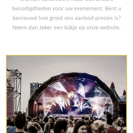
benodigdheden voor uw evenement. Bent u
benieuwd hoe groot ons aanbod precies is?
Neem dan zeker een kijkje op onze website.