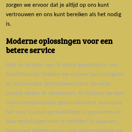
zorgen we ervoor dat je altijd op ons kunt
vertrouwen en ons kunt bereiken als het nodig
is.
Moderne oplossingen voor een
betere service
Met de intrede van de derde generatie in ons
familiebedrijf, hebben we nieuwe technologieën
en oplossingen geïmplementeerd om onze
service verder te verbeteren. Zo hebben we een
online bestelmodule geïntroduceerd, waardoor
het voor klanten gemakkelijker is geworden om
hun bestellingen snel en efficiënt te plaatsen.
Daarnaast bieden we nu ook ondersteuning via