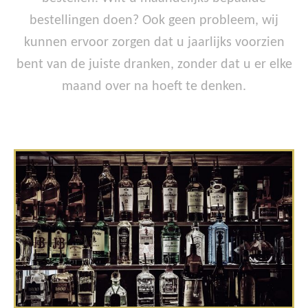
bestellingen doen? Ook geen probleem, wij
kunnen ervoor zorgen dat u jaarlijks voorzien
bent van de juiste dranken, zonder dat u er elke
maand over na hoeft te denken.