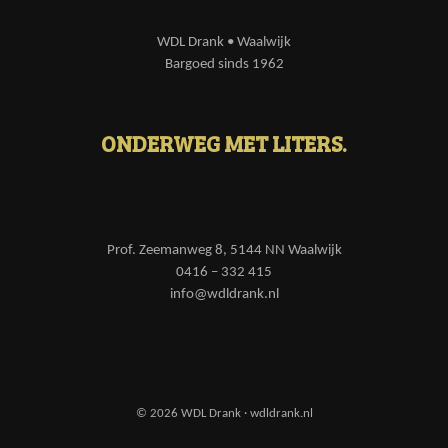
WDL Drank • Waalwijk
Bargoed sinds 1962
ONDERWEG MET LITERS.
Prof. Zeemanweg 8, 5144 NN Waalwijk
0416 – 332 415
info@wdldrank.nl
© 2026 WDL Drank · wdldrank.nl