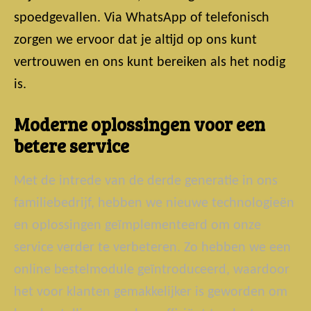
spoedgevallen. Via WhatsApp of telefonisch
zorgen we ervoor dat je altijd op ons kunt
vertrouwen en ons kunt bereiken als het nodig
is.
Moderne oplossingen voor een
betere service
Met de intrede van de derde generatie in ons
familiebedrijf, hebben we nieuwe technologieën
en oplossingen geïmplementeerd om onze
service verder te verbeteren. Zo hebben we een
online bestelmodule geïntroduceerd, waardoor
het voor klanten gemakkelijker is geworden om