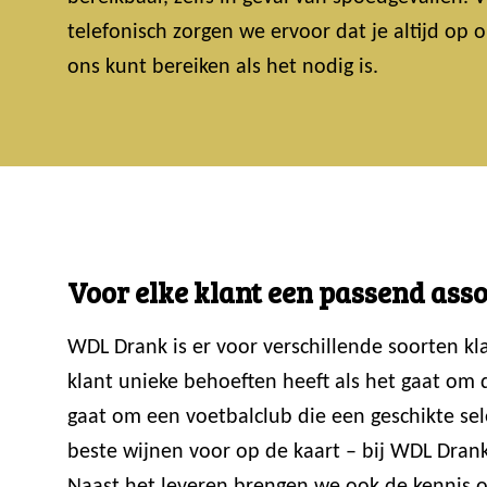
telefonisch zorgen we ervoor dat je altijd op
ons kunt bereiken als het nodig is.
Voor elke klant een passend ass
WDL Drank is er voor verschillende soorten k
klant unieke behoeften heeft als het gaat om
gaat om een voetbalclub die een geschikte sele
beste wijnen voor op de kaart – bij WDL Drank