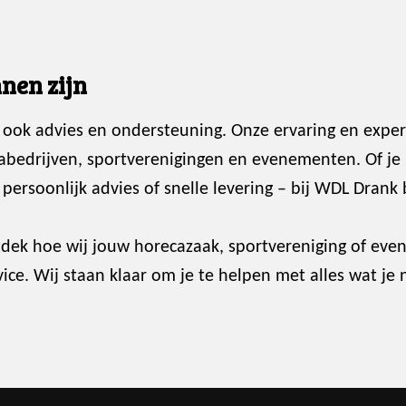
nen zijn
 ook advies en ondersteuning. Onze ervaring en exper
abedrijven, sportverenigingen en evenementen. Of je
ersoonlijk advies of snelle levering – bij WDL Drank 
dek hoe wij jouw horecazaak, sportvereniging of ev
ce. Wij staan klaar om je te helpen met alles wat je 