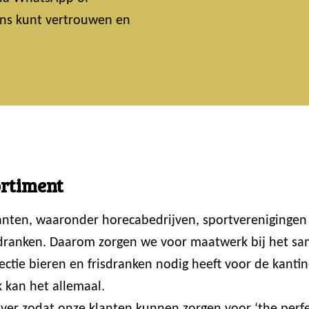
 ons kunt vertrouwen en
ortiment
lanten, waaronder horecabedrijven, sportvereniginge
 dranken. Daarom zorgen we voor maatwerk bij het sam
ctie bieren en frisdranken nodig heeft voor de kantin
 kan het allemaal.