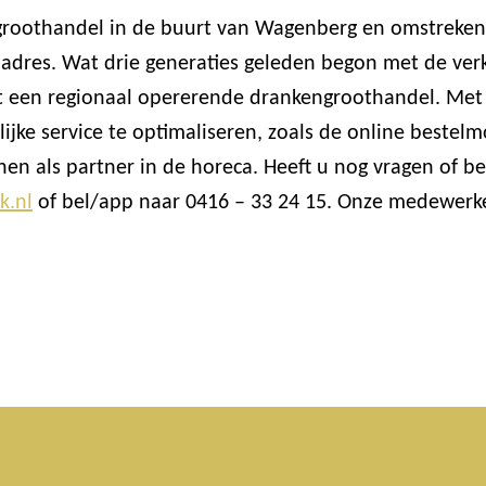
 groothandel in de buurt van Wagenberg en omstreken
 adres. Wat drie generaties geleden begon met de ver
 tot een regionaal opererende drankengroothandel. Me
jke service te optimaliseren, zoals de online beste
en als partner in de horeca. Heeft u nog vragen of 
k.nl
of bel/app naar 0416 – 33 24 15. Onze medewerker