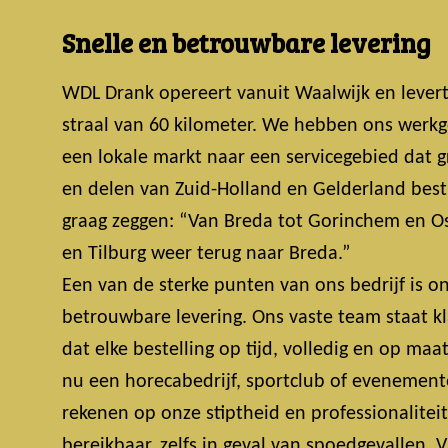
Snelle en betrouwbare levering
WDL Drank opereert vanuit Waalwijk en lever
straal van 60 kilometer. We hebben ons werkg
een lokale markt naar een servicegebied dat 
en delen van Zuid-Holland en Gelderland bestri
graag zeggen: “Van Breda tot Gorinchem en Os
en Tilburg weer terug naar Breda.”
Een van de sterke punten van ons bedrijf is on
betrouwbare levering. Ons vaste team staat k
dat elke bestelling op tijd, volledig en op maa
nu een horecabedrijf, sportclub of evenemente
rekenen op onze stiptheid en professionalitei
bereikbaar, zelfs in geval van spoedgevallen.