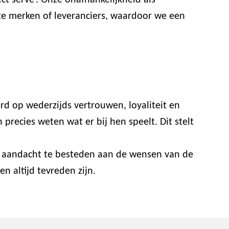
t serve’. Onze onafhankelijkheid als
ste merken of leveranciers, waardoor we een
rd op wederzijds vertrouwen, loyaliteit en
recies weten wat er bij hen speelt. Dit stelt
or aandacht te besteden aan de wensen van de
n altijd tevreden zijn.