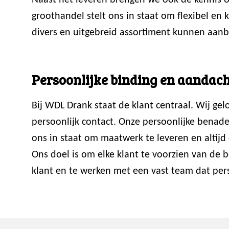
Naast het leveren brengen we ook de kennis ov
groothandel stelt ons in staat om flexibel en
divers en uitgebreid assortiment kunnen aanb
Persoonlijke binding en aandach
Bij WDL Drank staat de klant centraal. Wij ge
persoonlijk contact. Onze persoonlijke benade
ons in staat om maatwerk te leveren en altijd 
Ons doel is om elke klant te voorzien van de
klant en te werken met een vast team dat perso