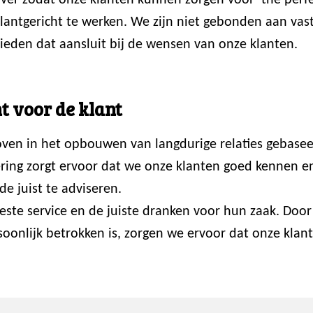
er zodat onze klanten kunnen zorgen voor ‘the perfec
 klantgericht te werken. We zijn niet gebonden aan va
ieden dat aansluit bij de wensen van onze klanten.
t voor de klant
loven in het opbouwen van langdurige relaties gebasee
ring zorgt ervoor dat we onze klanten goed kennen en p
de juist te adviseren.
 beste service en de juiste dranken voor hun zaak. Do
onlijk betrokken is, zorgen we ervoor dat onze klante