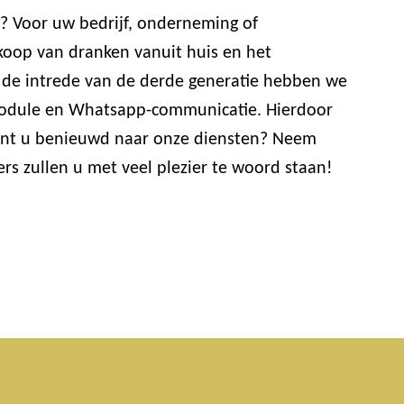
? Voor uw bedrijf, onderneming of
koop van dranken vanuit huis en het
t de intrede van de derde generatie hebben we
lmodule en Whatsapp-communicatie. Hierdoor
bent u benieuwd naar onze diensten? Neem
s zullen u met veel plezier te woord staan!