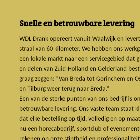
Snelle en betrouwbare levering
WDL Drank opereert vanuit Waalwijk en lever
straal van 60 kilometer. We hebben ons werkg
een lokale markt naar een servicegebied dat 
en delen van Zuid-Holland en Gelderland bestri
graag zeggen: “Van Breda tot Gorinchem en Os
en Tilburg weer terug naar Breda.”
Een van de sterke punten van ons bedrijf is on
betrouwbare levering. Ons vaste team staat k
dat elke bestelling op tijd, volledig en op maa
nu een horecabedrijf, sportclub of evenemente
rekenen op onze stiptheid en professionalitei