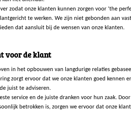
er zodat onze klanten kunnen zorgen voor ‘the perfec
 klantgericht te werken. We zijn niet gebonden aan va
ieden dat aansluit bij de wensen van onze klanten.
t voor de klant
loven in het opbouwen van langdurige relaties gebasee
ring zorgt ervoor dat we onze klanten goed kennen en p
de juist te adviseren.
 beste service en de juiste dranken voor hun zaak. Do
onlijk betrokken is, zorgen we ervoor dat onze klante