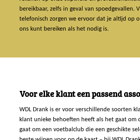
bereikbaar, zelfs in geval van spoedgevallen.
telefonisch zorgen we ervoor dat je altijd op
ons kunt bereiken als het nodig is.
Voor elke klant een passend ass
WDL Drank is er voor verschillende soorten k
klant unieke behoeften heeft als het gaat om
gaat om een voetbalclub die een geschikte sele
beste wijnen voor op de kaart – bij WDL Drank