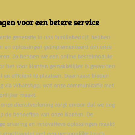
gen voor een betere service
erde generatie in ons familiebedrijf, hebben
ën en oplossingen geïmplementeerd om onze
teren. Zo hebben we een online bestelmodule
r het voor klanten gemakkelijker is geworden
 en efficiënt te plaatsen. Daarnaast bieden
g via WhatsApp, wat onze communicatie met
onlijker maakt.
onze dienstverlening zorgt ervoor dat we nog
p de behoeften van onze klanten. De
ge ervaring en innovatieve oplossingen maakt
groothandel met een persoonlijke touch.