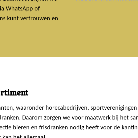
 Via WhatsApp of
 ons kunt vertrouwen en
ortiment
lanten, waaronder horecabedrijven, sportvereniginge
 dranken. Daarom zorgen we voor maatwerk bij het sam
ctie bieren en frisdranken nodig heeft voor de kantin
 kan het allemaal.