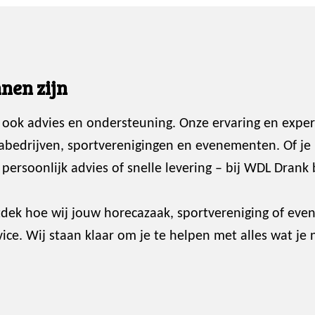
nen zijn
 ook advies en ondersteuning. Onze ervaring en exper
abedrijven, sportverenigingen en evenementen. Of je
ersoonlijk advies of snelle levering – bij WDL Drank 
dek hoe wij jouw horecazaak, sportvereniging of ev
ce. Wij staan klaar om je te helpen met alles wat je 