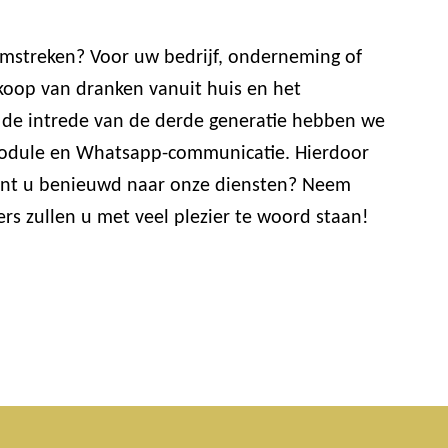
omstreken? Voor uw bedrijf, onderneming of
koop van dranken vanuit huis en het
t de intrede van de derde generatie hebben we
lmodule en Whatsapp-communicatie. Hierdoor
bent u benieuwd naar onze diensten? Neem
s zullen u met veel plezier te woord staan!