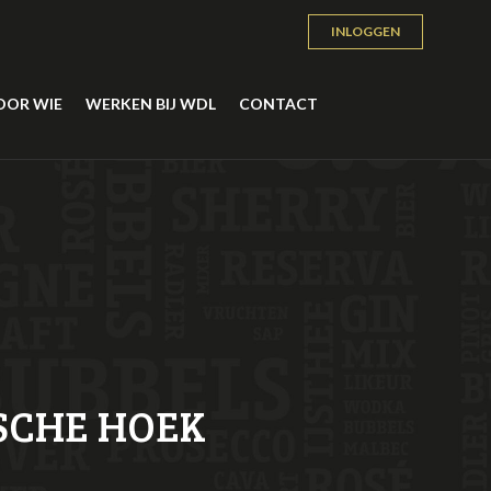
INLOGGEN
OOR WIE
WERKEN BIJ WDL
CONTACT
SCHE HOEK