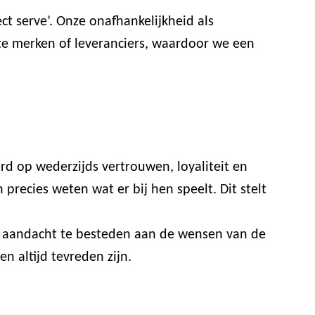
t serve’. Onze onafhankelijkheid als
ste merken of leveranciers, waardoor we een
rd op wederzijds vertrouwen, loyaliteit en
recies weten wat er bij hen speelt. Dit stelt
or aandacht te besteden aan de wensen van de
n altijd tevreden zijn.