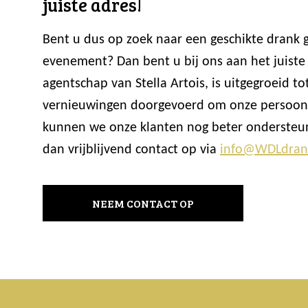
juiste adres!
Bent u dus op zoek naar een geschikte drank
evenement? Dan bent u bij ons aan het juiste
agentschap van Stella Artois, is uitgegroeid
vernieuwingen doorgevoerd om onze persoonli
kunnen we onze klanten nog beter ondersteun
dan vrijblijvend contact op via
info@WDLdran
NEEM CONTACT OP