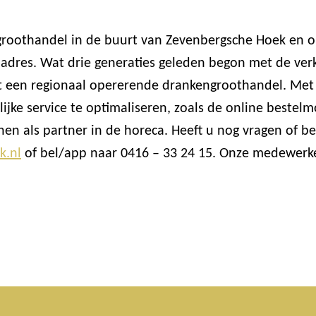
 groothandel in de buurt van Zevenbergsche Hoek en 
 adres. Wat drie generaties geleden begon met de ver
 tot een regionaal opererende drankengroothandel. Me
jke service te optimaliseren, zoals de online beste
en als partner in de horeca. Heeft u nog vragen of 
k.nl
of bel/app naar 0416 – 33 24 15. Onze medewerker