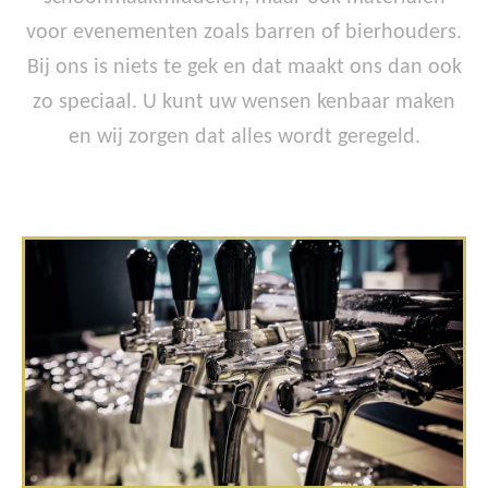
voor evenementen zoals barren of bierhouders.
Bij ons is niets te gek en dat maakt ons dan ook
zo speciaal. U kunt uw wensen kenbaar maken
en wij zorgen dat alles wordt geregeld.