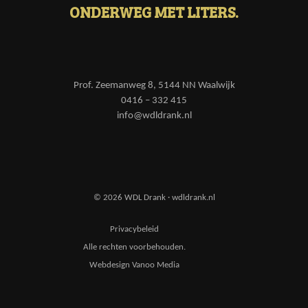
ONDERWEG MET LITERS.
Prof. Zeemanweg 8, 5144 NN Waalwijk
0416 – 332 415
info@wdldrank.nl
© 2026 WDL Drank · wdldrank.nl
Privacybeleid
Alle rechten voorbehouden.
Webdesign Vanoo Media