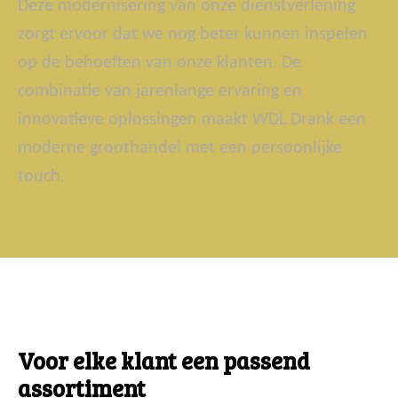
Deze modernisering van onze dienstverlening
zorgt ervoor dat we nog beter kunnen inspelen
op de behoeften van onze klanten. De
combinatie van jarenlange ervaring en
innovatieve oplossingen maakt WDL Drank een
moderne groothandel met een persoonlijke
touch.
Voor elke klant een passend
assortiment