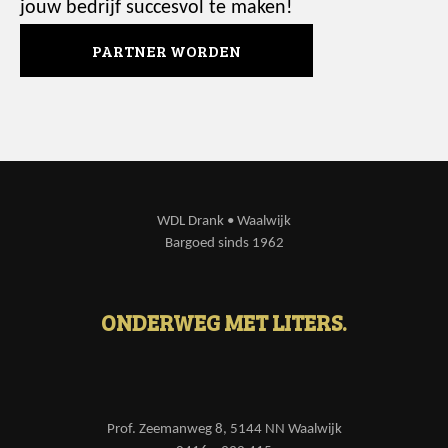
jouw bedrijf succesvol te maken!
PARTNER WORDEN
WDL Drank • Waalwijk
Bargoed sinds 1962
ONDERWEG MET LITERS.
Prof. Zeemanweg 8, 5144 NN Waalwijk