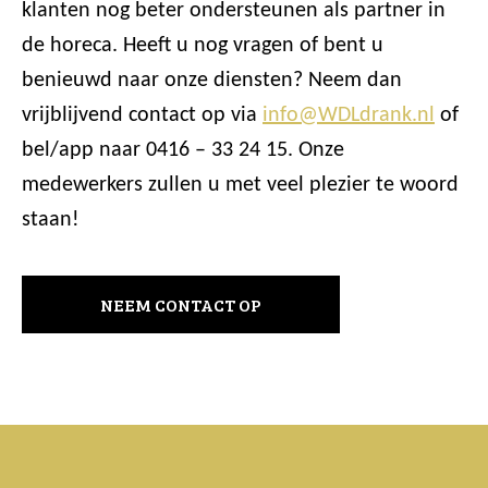
klanten nog beter ondersteunen als partner in
de horeca. Heeft u nog vragen of bent u
benieuwd naar onze diensten? Neem dan
vrijblijvend contact op via
info@WDLdrank.nl
of
bel/app naar 0416 – 33 24 15. Onze
medewerkers zullen u met veel plezier te woord
staan!
NEEM CONTACT OP