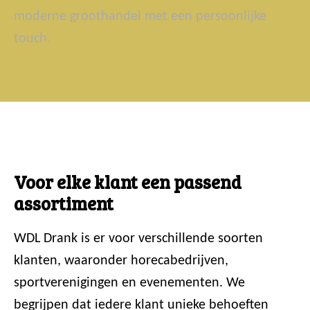
moderne groothandel met een persoonlijke
touch.
Voor elke klant een passend
assortiment
WDL Drank is er voor verschillende soorten
klanten, waaronder horecabedrijven,
sportverenigingen en evenementen. We
begrijpen dat iedere klant unieke behoeften