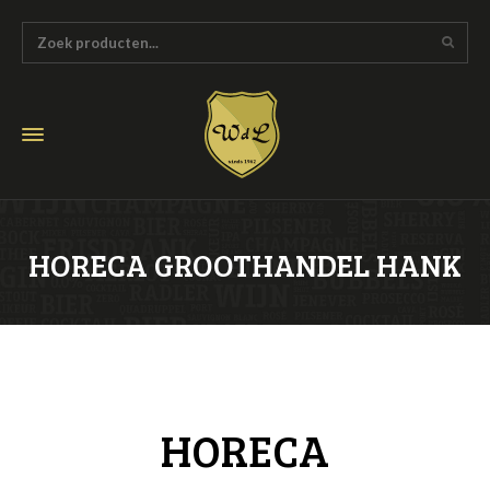
HORECA GROOTHANDEL HANK
HORECA