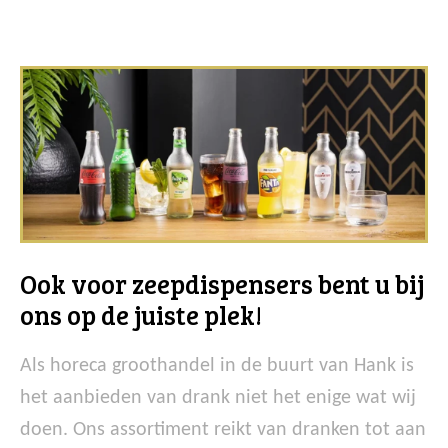
Ook voor zeepdispensers bent u bij
ons op de juiste plek!
Als horeca groothandel in de buurt van Hank is
het aanbieden van drank niet het enige wat wij
doen. Ons assortiment reikt van dranken tot aan