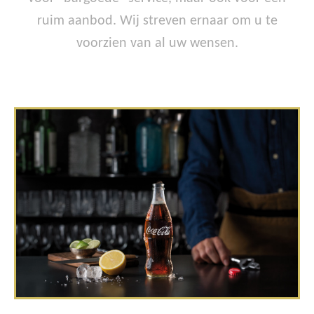
ruim aanbod. Wij streven ernaar om u te
voorzien van al uw wensen.