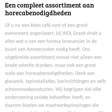
Een compleet assortiment aan
horecabenodigdheden
Of u nu een klein café runt of een groot
evenement organiseert, bij WDL Drank vindt u
alles wat u van een horeca leverancier in de
buurt van Ammerzoden nodig heeft. Ons
uitgebreide assortiment omvat niet alleen een
brede selectie dranken, maar ook een groot
scala aan horecabenodigdheden. Denk aan
glaswerk, tapinstallaties, barinrichtingen en zelfs
schoonmaakproducten. Wij begrijpen dat elke
onderneming unieke behoeften heeft, en
daarom bieden we maatwerkoplossingen die