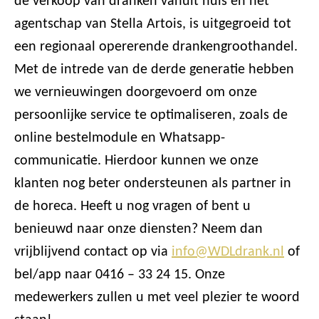
de verkoop van dranken vanuit huis en het
agentschap van Stella Artois, is uitgegroeid tot
een regionaal opererende drankengroothandel.
Met de intrede van de derde generatie hebben
we vernieuwingen doorgevoerd om onze
persoonlijke service te optimaliseren, zoals de
online bestelmodule en Whatsapp-
communicatie. Hierdoor kunnen we onze
klanten nog beter ondersteunen als partner in
de horeca. Heeft u nog vragen of bent u
benieuwd naar onze diensten? Neem dan
vrijblijvend contact op via
info@WDLdrank.nl
of
bel/app naar 0416 – 33 24 15. Onze
medewerkers zullen u met veel plezier te woord