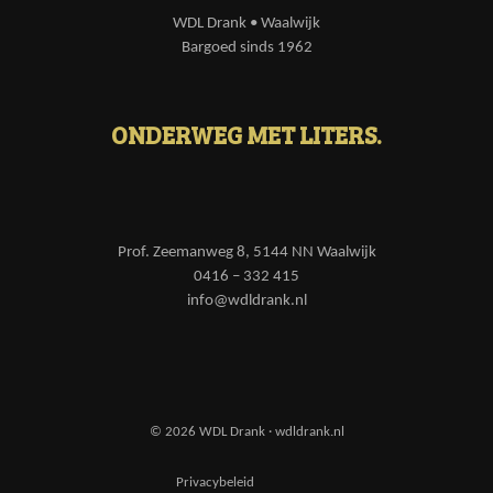
WDL Drank • Waalwijk
Bargoed sinds 1962
ONDERWEG MET LITERS.
Prof. Zeemanweg 8, 5144 NN Waalwijk
0416 – 332 415
info@wdldrank.nl
© 2026 WDL Drank · wdldrank.nl
Privacybeleid