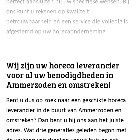
perfect aansluiten bij uw specifieke wensen. Bij
ons kunt u rekenen op kwaliteit,
betrouwbaarheid en een service die volledig is
afgestemd op uw horecaonderneming.
Wij zijn uw horeca leverancier
voor al uw benodigdheden in
Ammerzoden en omstreken!
Bent u dus op zoek naar een geschikte horeca
leverancier in de buurt van Ammerzoden en
omstreken? Dan bent u bij ons aan het juiste
adres. Wat drie generaties geleden begon met