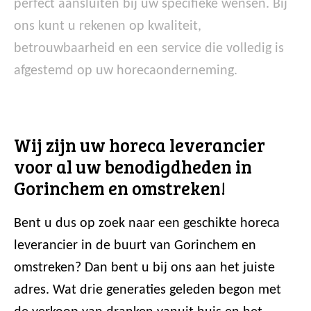
perfect aansluiten bij uw specifieke wensen. Bij
ons kunt u rekenen op kwaliteit,
betrouwbaarheid en een service die volledig is
afgestemd op uw horecaonderneming.
Wij zijn uw horeca leverancier
voor al uw benodigdheden in
Gorinchem en omstreken!
Bent u dus op zoek naar een geschikte horeca
leverancier in de buurt van Gorinchem en
omstreken? Dan bent u bij ons aan het juiste
adres. Wat drie generaties geleden begon met