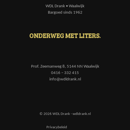
WDL Drank • Waalwijk
Bargoed sinds 1962
ONDERWEG MET LITERS.
Prof. Zeemanweg 8, 5144 NN Waalwijk
0416 – 332 415
info@wdldrank.nl
© 2026 WDL Drank · wdldrank.nl
Privacybeleid