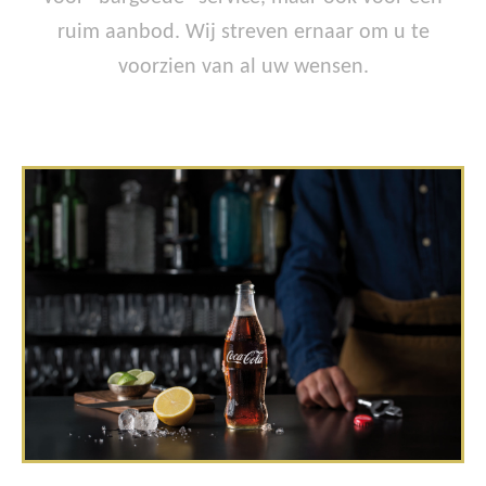
ruim aanbod. Wij streven ernaar om u te
voorzien van al uw wensen.