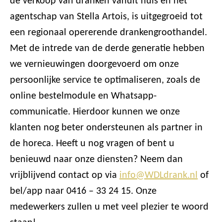
de verkoop van dranken vanuit huis en het
agentschap van Stella Artois, is uitgegroeid tot
een regionaal opererende drankengroothandel.
Met de intrede van de derde generatie hebben
we vernieuwingen doorgevoerd om onze
persoonlijke service te optimaliseren, zoals de
online bestelmodule en Whatsapp-
communicatie. Hierdoor kunnen we onze
klanten nog beter ondersteunen als partner in
de horeca. Heeft u nog vragen of bent u
benieuwd naar onze diensten? Neem dan
vrijblijvend contact op via
info@WDLdrank.nl
of
bel/app naar 0416 – 33 24 15. Onze
medewerkers zullen u met veel plezier te woord