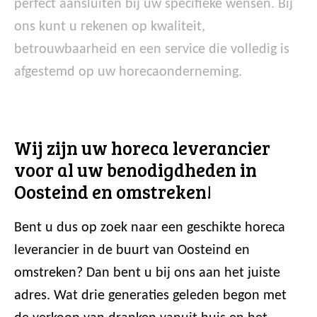
perfect aansluiten bij uw specifieke wensen. Bij
ons kunt u rekenen op kwaliteit,
betrouwbaarheid en een service die volledig is
afgestemd op uw horecaonderneming.
Wij zijn uw horeca leverancier
voor al uw benodigdheden in
Oosteind en omstreken!
Bent u dus op zoek naar een geschikte horeca
leverancier in de buurt van Oosteind en
omstreken? Dan bent u bij ons aan het juiste
adres. Wat drie generaties geleden begon met