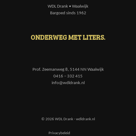
WDL Drank • Waalwijk
Bargoed sinds 1962
ONDERWEG MET LITERS.
Prof. Zeemanweg 8, 5144 NN Waalwijk
0416 – 332 415
info@wdldrank.nl
© 2026 WDL Drank · wdldrank.nl
Privacybeleid