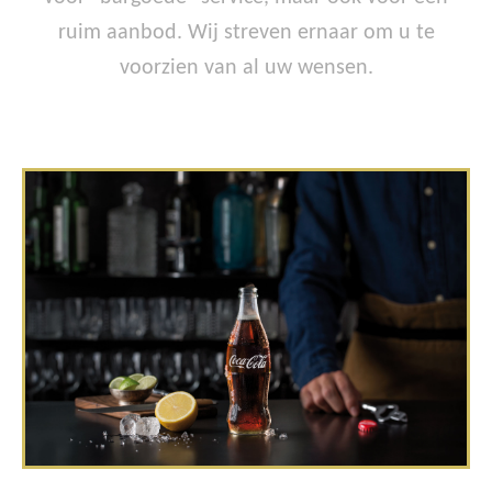
ruim aanbod. Wij streven ernaar om u te
voorzien van al uw wensen.