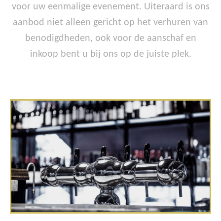
voor uw eenmalige evenement. Uiteraard is ons
aanbod niet alleen gericht op het verhuren van
benodigdheden, ook voor de aanschaf en
inkoop bent u bij ons op de juiste plek.