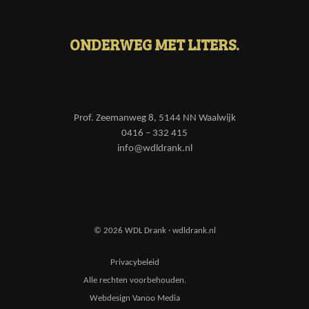
ONDERWEG MET LITERS.
Prof. Zeemanweg 8, 5144 NN Waalwijk
0416 – 332 415
info@wdldrank.nl
© 2026 WDL Drank · wdldrank.nl
Privacybeleid
Alle rechten voorbehouden.
Webdesign Vanoo Media