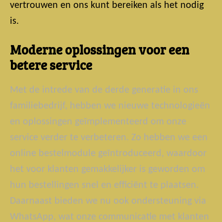
vertrouwen en ons kunt bereiken als het nodig
is.
Moderne oplossingen voor een
betere service
Met de intrede van de derde generatie in ons
familiebedrijf, hebben we nieuwe technologieën
en oplossingen geïmplementeerd om onze
service verder te verbeteren. Zo hebben we een
online bestelmodule geïntroduceerd, waardoor
het voor klanten gemakkelijker is geworden om
hun bestellingen snel en efficiënt te plaatsen.
Daarnaast bieden we nu ook ondersteuning via
WhatsApp, wat onze communicatie met klanten