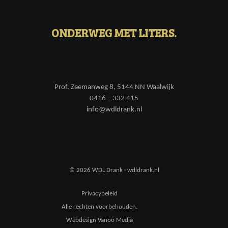
ONDERWEG MET LITERS.
Prof. Zeemanweg 8, 5144 NN Waalwijk
0416 – 332 415
info@wdldrank.nl
© 2026 WDL Drank · wdldrank.nl
Privacybeleid
Alle rechten voorbehouden.
Webdesign Vanoo Media