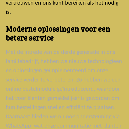
vertrouwen en ons kunt bereiken als het nodig
is.
Moderne oplossingen voor een
betere service
Met de intrede van de derde generatie in ons
familiebedrijf, hebben we nieuwe technologieën
en oplossingen geïmplementeerd om onze
service verder te verbeteren. Zo hebben we een
online bestelmodule geïntroduceerd, waardoor
het voor klanten gemakkelijker is geworden om
hun bestellingen snel en efficiënt te plaatsen.
Daarnaast bieden we nu ook ondersteuning via
WhatsApp, wat onze communicatie met klanten