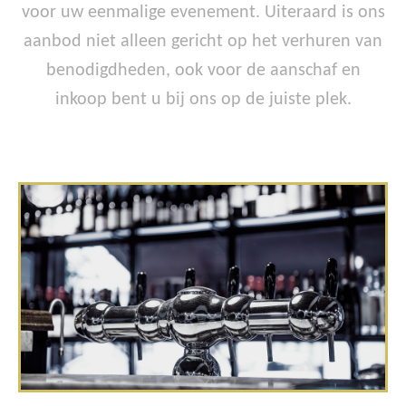
voor uw eenmalige evenement. Uiteraard is ons
aanbod niet alleen gericht op het verhuren van
benodigdheden, ook voor de aanschaf en
inkoop bent u bij ons op de juiste plek.