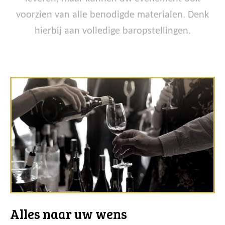
voorzien van alle benodigde materialen. Denk
hierbij aan volledige baropstellingen.
Alles naar uw wens