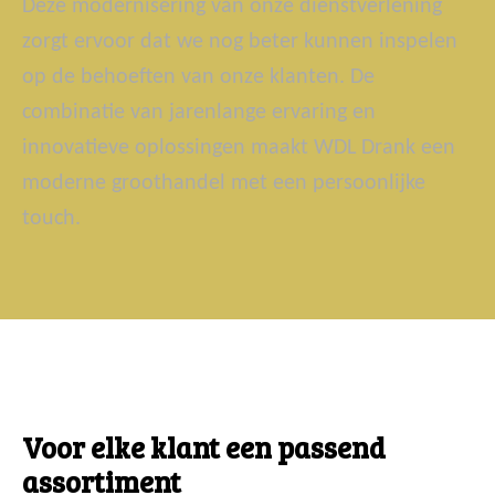
Deze modernisering van onze dienstverlening
zorgt ervoor dat we nog beter kunnen inspelen
op de behoeften van onze klanten. De
combinatie van jarenlange ervaring en
innovatieve oplossingen maakt WDL Drank een
moderne groothandel met een persoonlijke
touch.
Voor elke klant een passend
assortiment