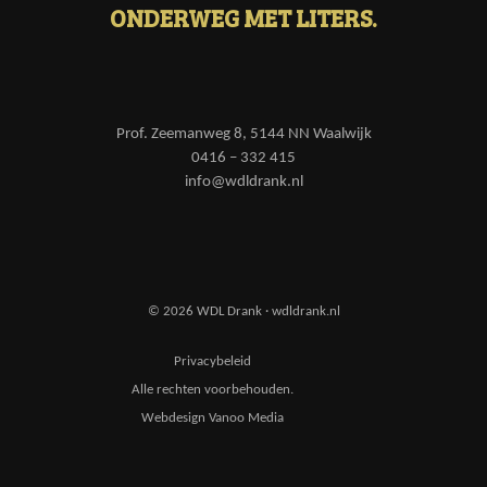
ONDERWEG MET LITERS.
Prof. Zeemanweg 8, 5144 NN Waalwijk
0416 – 332 415
info@wdldrank.nl
© 2026 WDL Drank · wdldrank.nl
Privacybeleid
Alle rechten voorbehouden.
Webdesign Vanoo Media