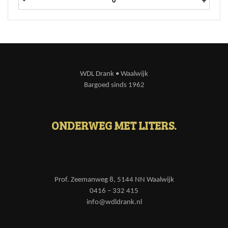
-
+
WDL Drank • Waalwijk
Bargoed sinds 1962
ONDERWEG MET LITERS.
Prof. Zeemanweg 8, 5144 NN Waalwijk
0416 – 332 415
info@wdldrank.nl