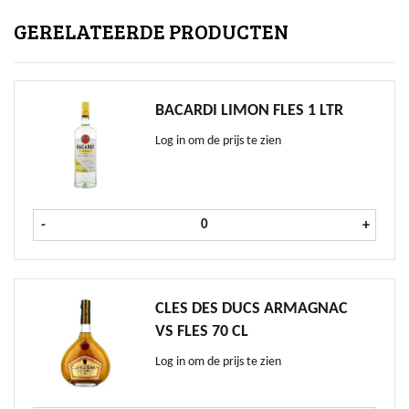
GERELATEERDE PRODUCTEN
BACARDI LIMON FLES 1 LTR
Log in om de prijs te zien
Bacardi Limon fles 1 ltr aantal
-
+
CLES DES DUCS ARMAGNAC
VS FLES 70 CL
Log in om de prijs te zien