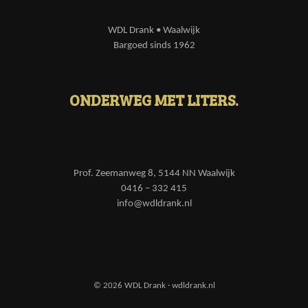
WDL Drank • Waalwijk
Bargoed sinds 1962
ONDERWEG MET LITERS.
Prof. Zeemanweg 8, 5144 NN Waalwijk
0416 – 332 415
info@wdldrank.nl
© 2026 WDL Drank · wdldrank.nl