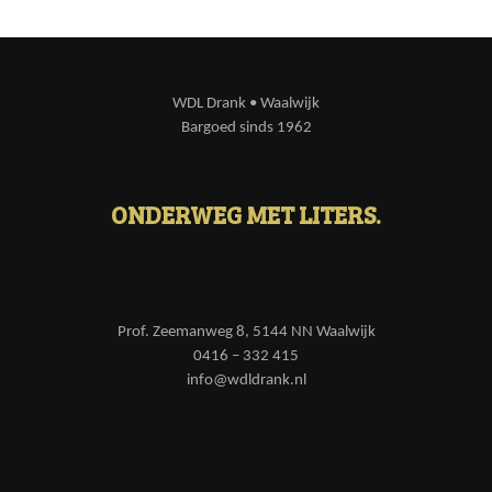
WDL Drank • Waalwijk
Bargoed sinds 1962
ONDERWEG MET LITERS.
Prof. Zeemanweg 8, 5144 NN Waalwijk
0416 – 332 415
info@wdldrank.nl