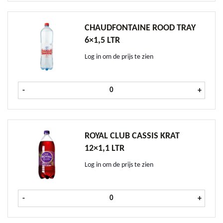
CHAUDFONTAINE ROOD TRAY
6×1,5 LTR
Log in om de prijs te zien
Chaudfontaine Rood tray 6x1,5 ltr 
-
+
ROYAL CLUB CASSIS KRAT
12×1,1 LTR
Log in om de prijs te zien
Royal Club Cassis krat 12x1,1 ltr aa
-
+