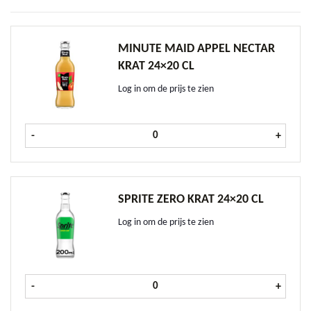
MINUTE MAID APPEL NECTAR
KRAT 24×20 CL
Log in om de prijs te zien
Minute Maid Appel Nectar krat 24x
-
+
SPRITE ZERO KRAT 24×20 CL
Log in om de prijs te zien
Sprite Zero krat 24x20 cl aantal
-
+