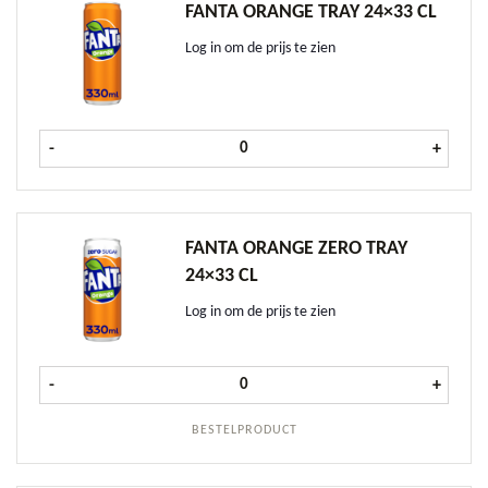
FANTA ORANGE TRAY 24×33 CL
Log in om de prijs te zien
Fanta Orange tray 24x33 cl aantal
-
+
FANTA ORANGE ZERO TRAY
24×33 CL
Log in om de prijs te zien
Fanta Orange ZERO tray 24x33 cl a
-
+
BESTELPRODUCT