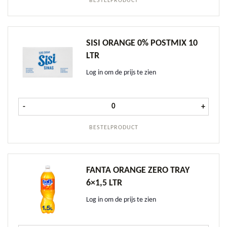
BESTELPRODUCT
SISI ORANGE 0% POSTMIX 10
LTR
Log in om de prijs te zien
Sisi Orange 0% Postmix 10 ltr aanta
-
+
BESTELPRODUCT
FANTA ORANGE ZERO TRAY
6×1,5 LTR
Log in om de prijs te zien