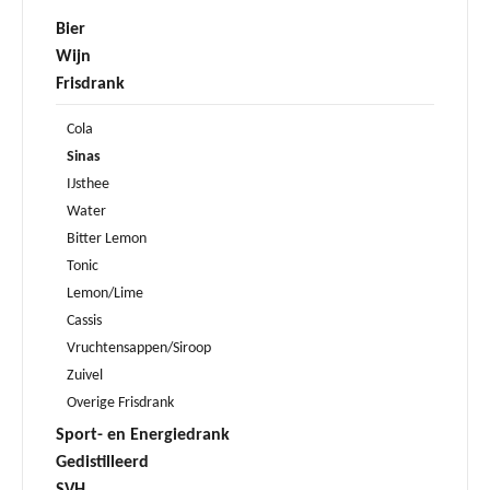
Bier
Wijn
Frisdrank
Cola
Sinas
IJsthee
Water
Bitter Lemon
Tonic
Lemon/Lime
Cassis
Vruchtensappen/Siroop
Zuivel
Overige Frisdrank
Sport- en Energiedrank
Gedistilleerd