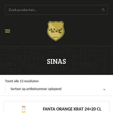
SINAS
Toont alle 13 resultaten
Sorteer op artikelnummer oplopend
FANTA ORANGE KRAT 24×20 CL