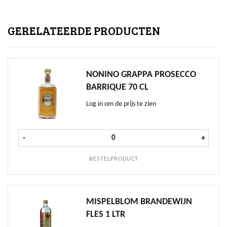
GERELATEERDE PRODUCTEN
NONINO GRAPPA PROSECCO
BARRIQUE 70 CL
Log in om de prijs te zien
Nonino Grappa Prosecco Barrique 7
-
+
BESTELPRODUCT
MISPELBLOM BRANDEWIJN
FLES 1 LTR