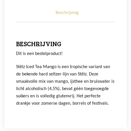
Beschrijving
BESCHRIJVING
Dit is een bestelproduct!
Stëlz Iced Tea Mango is een tropische variant van
de bekende hard seltzer-lijn van Stëlz. Deze
smaakvolle mix van mango, ijsthee en bruiswater is
licht alcoholisch (4,5%), bevat géén toegevoegde
suikers en is volledig glutenvrij. Het perfecte
drankje voor zomerse dagen, borrels of festivals.