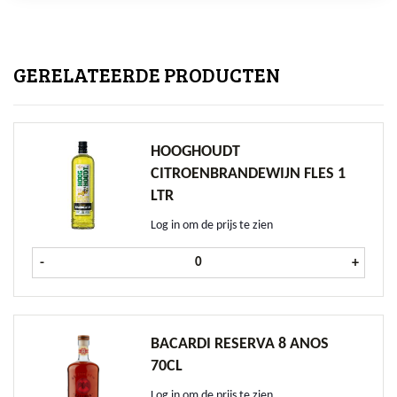
GERELATEERDE PRODUCTEN
HOOGHOUDT
CITROENBRANDEWIJN FLES 1
LTR
Log in om de prijs te zien
Hooghoudt Citroenbrandewijn fles 1
-
+
BACARDI RESERVA 8 ANOS
70CL
Log in om de prijs te zien