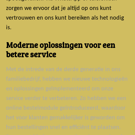
zorgen we ervoor dat je altijd op ons kunt
vertrouwen en ons kunt bereiken als het nodig
is.
Moderne oplossingen voor een
betere service
Met de intrede van de derde generatie in ons
familiebedrijf, hebben we nieuwe technologieën
en oplossingen geïmplementeerd om onze
service verder te verbeteren. Zo hebben we een
online bestelmodule geïntroduceerd, waardoor
het voor klanten gemakkelijker is geworden om
hun bestellingen snel en efficiënt te plaatsen.