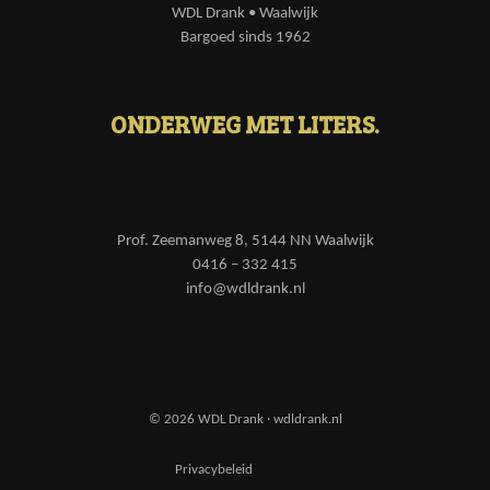
WDL Drank • Waalwijk
Bargoed sinds 1962
ONDERWEG MET LITERS.
Prof. Zeemanweg 8, 5144 NN Waalwijk
0416 – 332 415
info@wdldrank.nl
© 2026 WDL Drank · wdldrank.nl
Privacybeleid