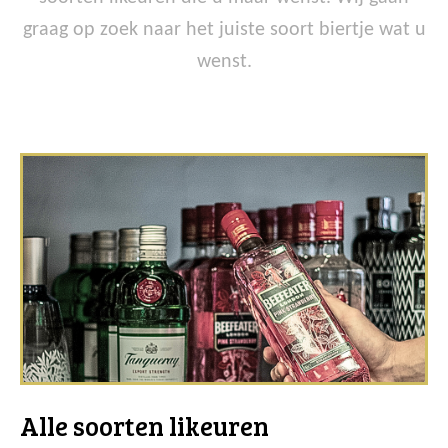
graag op zoek naar het juiste soort biertje wat u
wenst.
Alle soorten likeuren