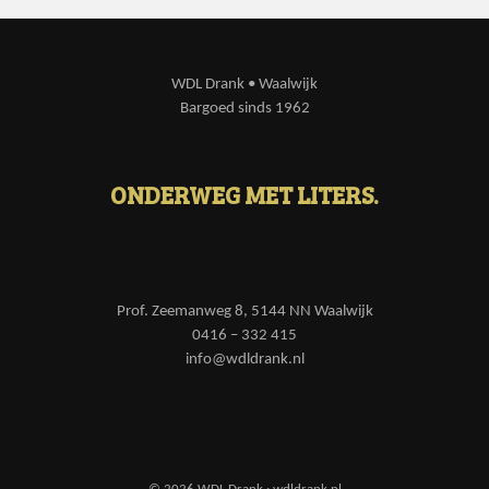
WDL Drank • Waalwijk
Bargoed sinds 1962
ONDERWEG MET LITERS.
Prof. Zeemanweg 8, 5144 NN Waalwijk
0416 – 332 415
info@wdldrank.nl