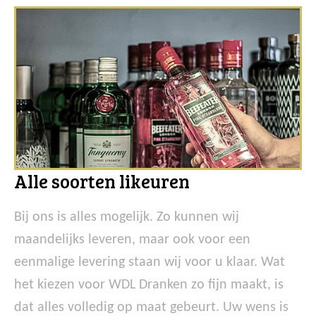
Alle soorten likeuren
Bij ons is alles mogelijk. Zo kunnen wij
maandelijks leveren, maar ook voor een
eenmalige levering staan wij voor u klaar. Wat
het kiezen voor WDL Dranken zo fijn maakt, is
dat alles volledig op maat gebeurt. Uw wens is