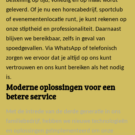
bestelling op tijd, volledig en op maat wordt
geleverd. Of je nu een horecabedrijf, sportclub
of evenementenlocatie runt, je kunt rekenen op
onze stiptheid en professionaliteit. Daarnaast
blijven we bereikbaar, zelfs in geval van
spoedgevallen. Via WhatsApp of telefonisch
zorgen we ervoor dat je altijd op ons kunt
vertrouwen en ons kunt bereiken als het nodig
is.
Moderne oplossingen voor een
betere service
Met de intrede van de derde generatie in ons
familiebedrijf, hebben we nieuwe technologieën
en oplossingen geïmplementeerd om onze