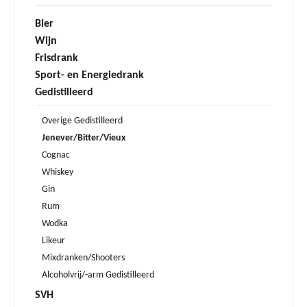
Bier
Wijn
Frisdrank
Sport- en Energiedrank
Gedistilleerd
Overige Gedistilleerd
Jenever/Bitter/Vieux
Cognac
Whiskey
Gin
Rum
Wodka
Likeur
Mixdranken/Shooters
Alcoholvrij/-arm Gedistilleerd
SVH