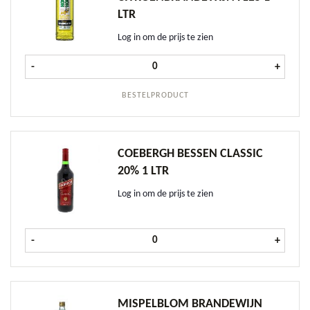
LTR
Log in om de prijs te zien
Hooghoudt Citroenbrandewijn fles 1
-
+
BESTELPRODUCT
COEBERGH BESSEN CLASSIC
20% 1 LTR
Log in om de prijs te zien
Coebergh Bessen CLASSIC 20% 1 ltr
-
+
MISPELBLOM BRANDEWIJN