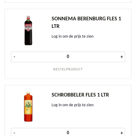
SONNEMA BERENBURG FLES 1
LTR
Log in om de prijs te zien
Sonnema Berenburg fles 1 ltr aanta
-
+
BESTELPRODUCT
SCHROBBELER FLES 1 LTR
Log in om de prijs te zien
Schrobbeler fles 1 ltr aantal
-
+