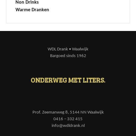
Non Drinks
Warme Dranken
WDL Drank • Waalwijk
Bargoed sinds 1962
ONDERWEG MET LITERS.
Prof. Zeemanweg 8, 5144 NN Waalwijk
0416 – 332 415
info@wdldrank.nl