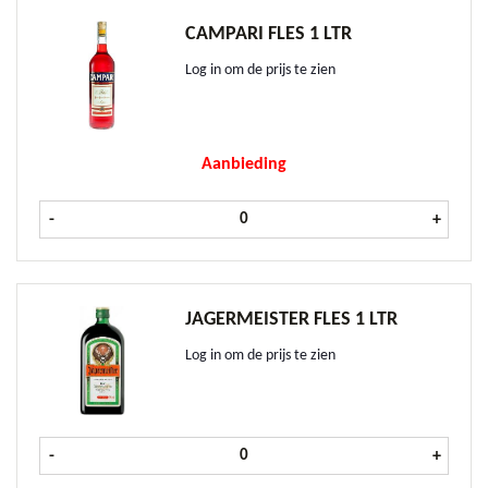
CAMPARI FLES 1 LTR
Log in om de prijs te zien
Aanbieding
Campari fles 1 ltr aantal
-
+
JAGERMEISTER FLES 1 LTR
Log in om de prijs te zien
Jagermeister fles 1 ltr aantal
-
+