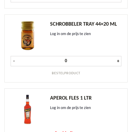
SCHROBBELER TRAY 44×20 ML
Log in om de prijs te zien
Schrobbeler tray 44x20 ml aantal
-
+
BESTELPRODUCT
APEROL FLES 1 LTR
Log in om de prijs te zien