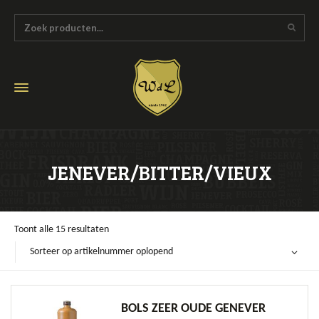
JENEVER/BITTER/VIEUX
Toont alle 15 resultaten
Sorteer op artikelnummer oplopend
BOLS ZEER OUDE GENEVER