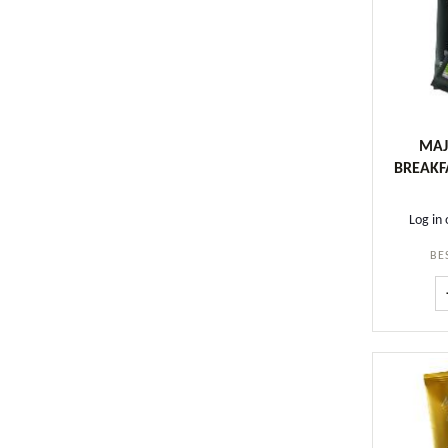
MAJ
BREAKF
Log in 
BE