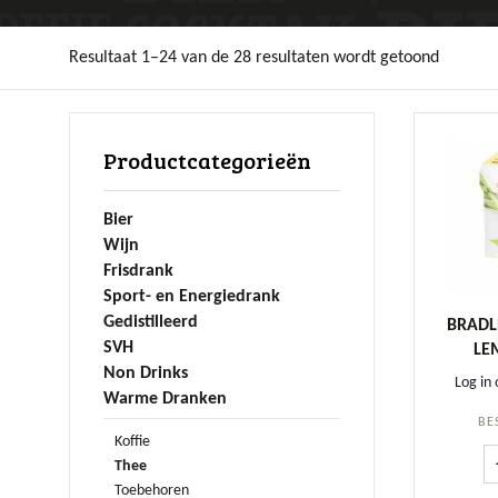
Resultaat 1–24 van de 28 resultaten wordt getoond
Productcategorieën
Bier
Wijn
Frisdrank
Sport- en Energiedrank
Gedistilleerd
BRADL
SVH
LE
Non Drinks
Log in 
Warme Dranken
BE
Koffie
Thee
Toebehoren