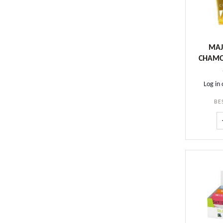
MAJ
CHAMO
Log in 
BE