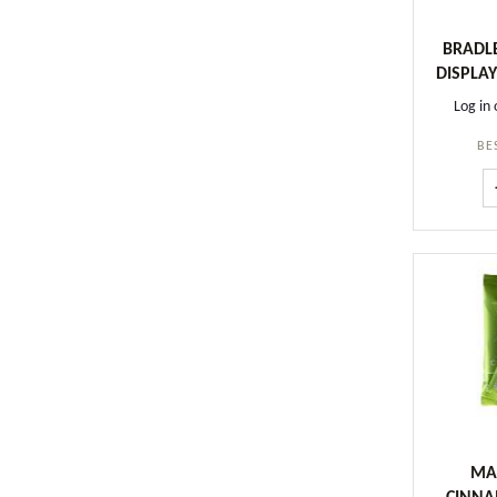
BRADLE
DISPLAY
Log in 
BE
MAJ