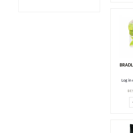
BRADL
Log in 
BE